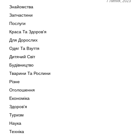
7 Липня, 2023
Знайомства
Запчастини
Послуги
Краса Та Здоров'я
Для Дорослих
Одяг Та Взуття
Дитячий Світ
Будівництво
Тварини Та Рослини
Різне
Оголошення
Економіка
Здоров'я
Туризм
Наука
Техніка