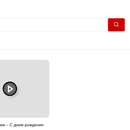
Пошук
ики – С днем рождения