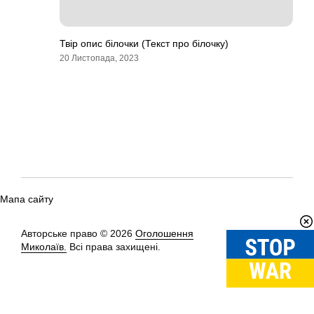
Твір опис білочки (Текст про білочку)
20 Листопада, 2023
Мапа сайту
Авторське право © 2026
Оголошення
Вгору
↑
Миколаїв.
Всі права захищені.