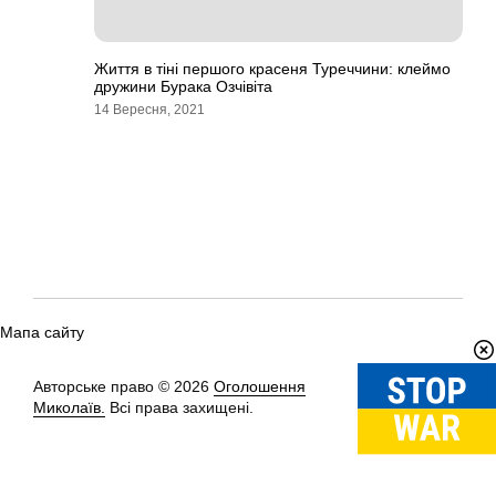
Життя в тіні першого красеня Туреччини: клеймо
дружини Бурака Озчівіта
14 Вересня, 2021
Мапа сайту
Авторське право © 2026
Оголошення
Вгору
↑
Миколаїв.
Всі права захищені.