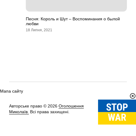
Песня: Король и Шут – Воспоминания о былой
любви
18 Липня, 2021
Мапа сайту
Авторське право © 2026
Оголошення
Вгору
↑
Миколаїв.
Всі права захищені.