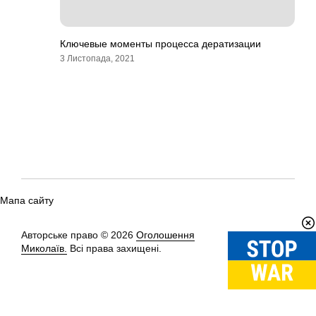
Ключевые моменты процесса дератизации
3 Листопада, 2021
Мапа сайту
Авторське право © 2026
Оголошення
Вгору
↑
Миколаїв.
Всі права захищені.