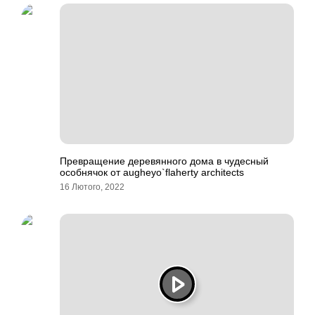
Превращение деревянного дома в чудесный
особнячок от augheyo`flaherty architects
16 Лютого, 2022