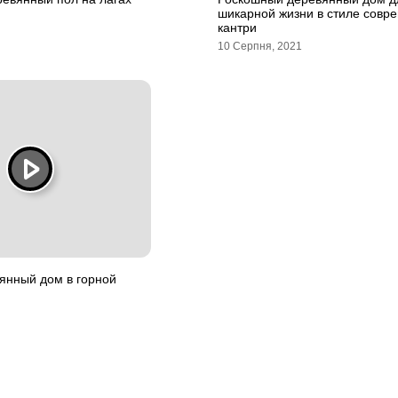
шикарной жизни в стиле совр
кантри
10 Серпня, 2021
янный дом в горной