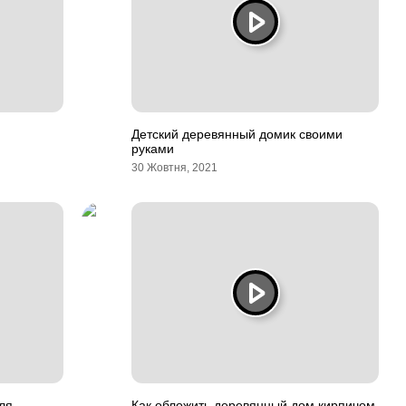
Детский деревянный домик своими
руками
30 Жовтня, 2021
ля
Как обложить деревянный дом кирпичом