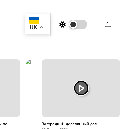
UK
м по
Загородный деревянный дом