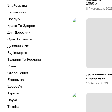
1950-х
Знайомства
8 Листопада, 202
Запчастини
Послуги
Краса Та Здоров'я
Для Дорослих
Одяг Та Взуття
Дитячий Світ
Будівництво
Тварини Та Рослини
Різне
Оголошення
Деревянный за
с природой
Економіка
10 Квітня, 2023
Здоров'я
Туризм
Наука
Техніка