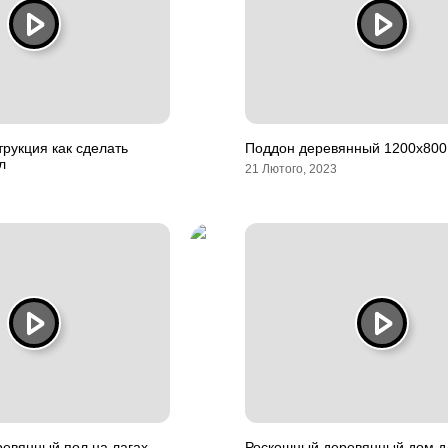
рукция как сделать
Поддон деревянный 1200х800
л
21 Лютого, 2023
ревянный пол на лагах
Роскошный деревянный дом д