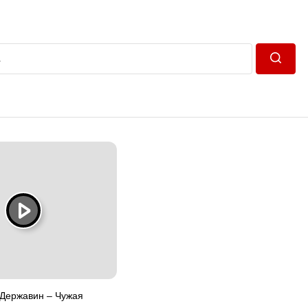
Пошук
 Державин – Чужая