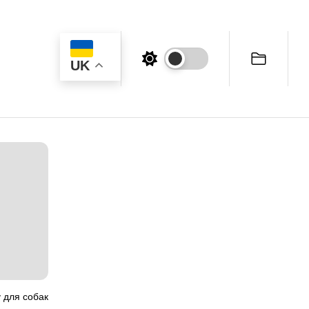
UK
у для собак