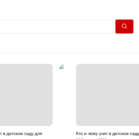
Пошук
т в детском саду для
Кто и чему учит в детском сад