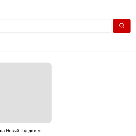
Пошук
 на Новый Год детям