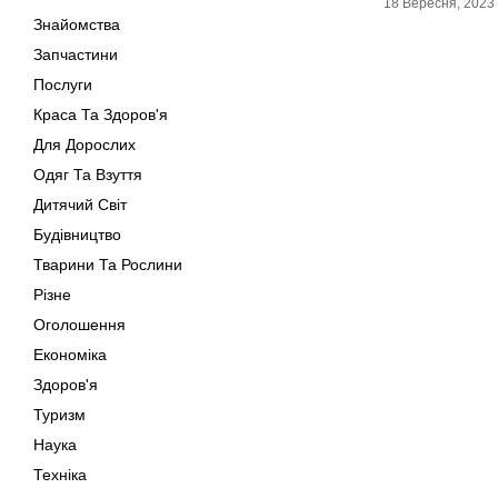
18 Вересня, 2023
Знайомства
Запчастини
Послуги
Краса Та Здоров'я
Для Дорослих
Одяг Та Взуття
Дитячий Світ
Будівництво
Тварини Та Рослини
Різне
Оголошення
Економіка
Здоров'я
Туризм
Наука
Техніка