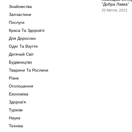
“Добра Лавка”
Знайомства
20 Квітня, 2023
Запчастини
Послуги
Краса Та Здоров'я
Для Дорослих
Одяг Та Взуття
Дитячий Світ
Будівництво
Тварини Та Рослини
Різне
Оголошення
Економіка
Здоров'я
Туризм
Наука
Техніка