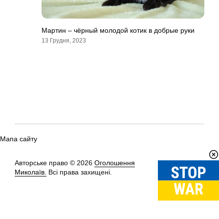
Мартин – чёрный молодой котик в добрые руки
13 Грудня, 2023
Мапа сайту
Авторське право © 2026
Оголошення
Вгору
↑
Миколаїв.
Всі права захищені.