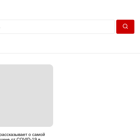
Пошук
рассказывает о самой
цине от COVID-19 в