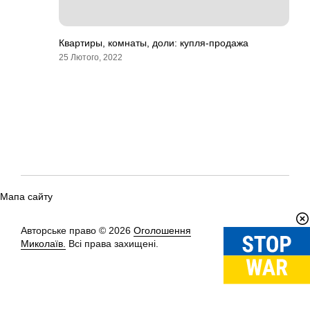
Квартиры, комнаты, доли: купля-продажа
25 Лютого, 2022
Мапа сайту
Авторське право © 2026
Оголошення
Вгору
↑
Миколаїв.
Всі права захищені.