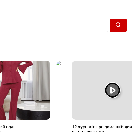
Пошук
ий одяг
12 журналів про домашній деко
варто прочитати