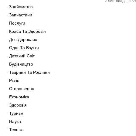
2 Листопада, 202
Знайомства
Запчастини
Послуги
Краса Та Здоров'я
Для Дорослих
Одяг Та Взуття
Дитячий Світ
Будівництво
Тварини Та Рослини
Різне
Оголошення
Економіка
Здоров'я
Туризм
Наука
Техніка