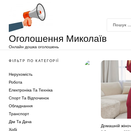
Оголошення
Перейти
Миколаїв
до
вмісту
Оголошення Миколаїв
Онлайн дошка оголошень
ФІЛЬТР ПО КАТЕГОРІЇ
Нерухомість
Робота
Електроніка Та Техніка
Спорт Та Відпочинок
Обладнання
Транспорт
Дім Та Дача
Домашній жіноч
Хобі