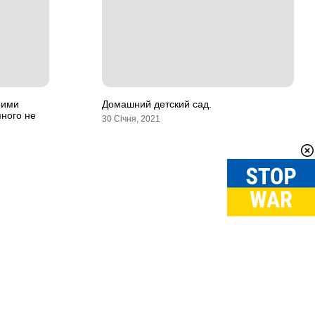
оими
Домашний детский сад.
много не
30 Січня, 2021