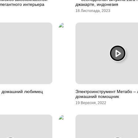
легантного интерьера
джакарте, индонезия
18 Листопада, 2023
я домашний любимец
Электроинструмент Метабо –
домашний помощник
19 Вересня, 2022