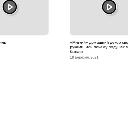
иль
«Мягкий» домашний декор св
руками, или почему подушек 
бывает
18 Березня, 2021