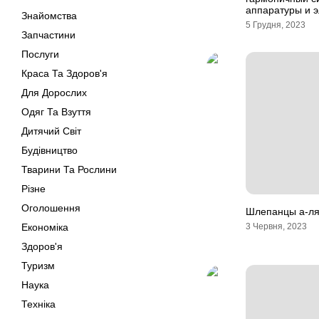
аппаратуры и э
Знайомства
5 Грудня, 2023
Запчастини
Послуги
Краса Та Здоров'я
Для Дорослих
Одяг Та Взуття
Дитячий Світ
Будівництво
Тварини Та Рослини
Різне
Оголошення
Шлепанцы а-л
Економіка
3 Червня, 2023
Здоров'я
Туризм
Наука
Техніка