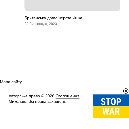
Британська довгошерста кішка
28 Листопада, 2023
Мапа сайту
Авторське право © 2026
Оголошення
Вгору
↑
Миколаїв.
Всі права захищені.