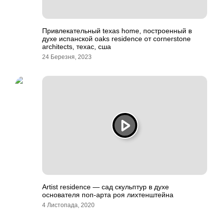
Привлекательный texas home, построенный в
духе испанской oaks residence от cornerstone
architects, техас, сша
24 Березня, 2023
Artist residence — сад скульптур в духе
основателя поп-арта роя лихтенштейна
4 Листопада, 2020