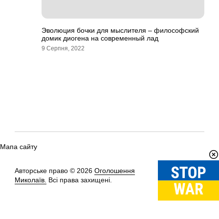
Эволюция бочки для мыслителя – философский
домик диогена на современный лад
9 Серпня, 2022
Мапа сайту
Авторське право © 2026
Оголошення
Вгору
↑
Миколаїв.
Всі права захищені.