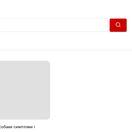
Пошук
 собаки симптоми і