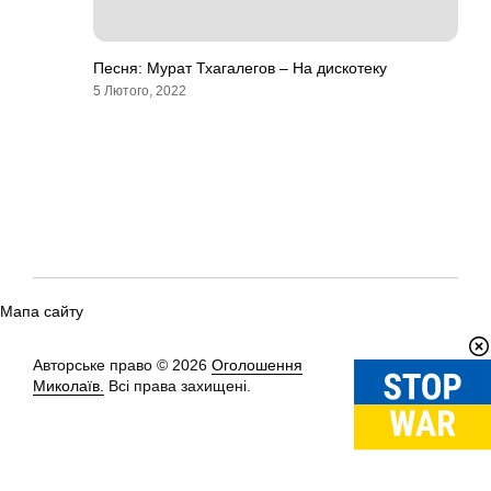
Песня: Мурат Тхагалегов – На дискотеку
5 Лютого, 2022
Мапа сайту
Авторське право © 2026
Оголошення
Вгору
↑
Миколаїв.
Всі права захищені.