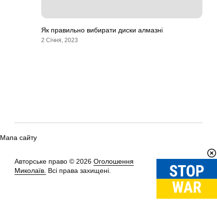
Як правильно вибирати диски алмазні
2 Січня, 2023
Мапа сайту
Авторське право © 2026
Оголошення
Вгору
↑
Миколаїв.
Всі права захищені.