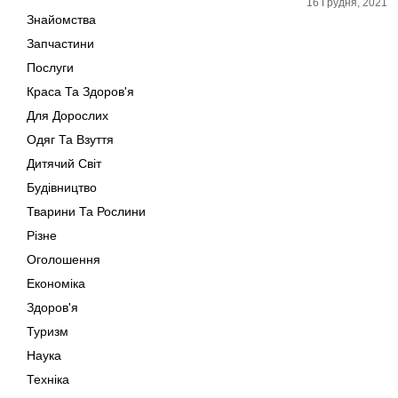
16 Грудня, 2021
Знайомства
Запчастини
Послуги
Краса Та Здоров'я
Для Дорослих
Одяг Та Взуття
Дитячий Світ
Будівництво
Тварини Та Рослини
Різне
Оголошення
Економіка
Здоров'я
Туризм
Наука
Техніка