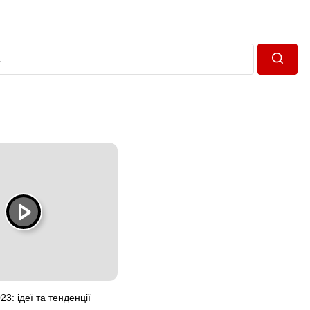
Пошук
3: ідеї та тенденції