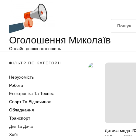
Оголошення
Перейти
Миколаїв
до
вмісту
Оголошення Миколаїв
Онлайн дошка оголошень
ФІЛЬТР ПО КАТЕГОРІЇ
Нерухомість
Робота
Електроніка Та Техніка
Спорт Та Відпочинок
Обладнання
Транспорт
Дім Та Дача
Дитяча мода 202
Хобі