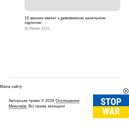
15 ванних кімнат з дивовижною кахельною
підлогою
25 Липня, 2022
Мапа сайту
Авторське право © 2026
Оголошення
Вгору
↑
Миколаїв.
Всі права захищені.