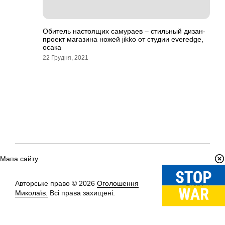
Обитель настоящих самураев – стильный дизан-
проект магазина ножей jikko от студии everedge,
осака
22 Грудня, 2021
Мапа сайту
Авторське право © 2026
Оголошення
Вгору
↑
Миколаїв.
Всі права захищені.