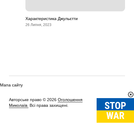
Характеристика Джульєтти
26 Липня, 2023
Мапа сайту
Авторське право © 2026
Оголошення
Вгору
↑
Миколаїв.
Всі права захищені.