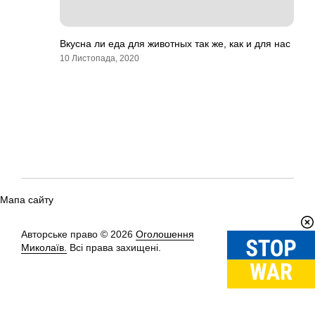
Вкусна ли еда для животных так же, как и для нас
10 Листопада, 2020
Мапа сайту
Авторське право © 2026
Оголошення
Вгору
↑
Миколаїв.
Всі права захищені.