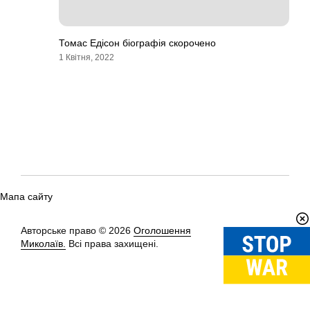
Томас Едісон біографія скорочено
1 Квітня, 2022
Мапа сайту
Авторське право © 2026
Оголошення
Вгору
↑
Миколаїв.
Всі права захищені.