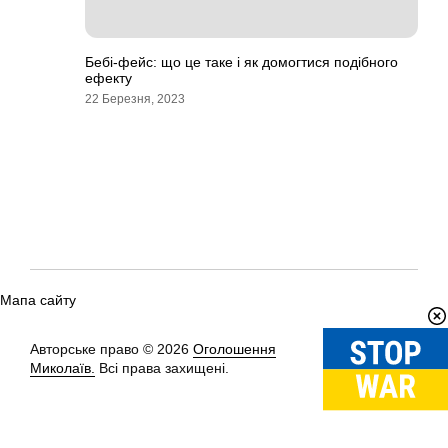
Бебі-фейс: що це таке і як домогтися подібного
ефекту
22 Березня, 2023
Мапа сайту
Авторське право © 2026
Оголошення
Вгору
↑
Миколаїв.
Всі права захищені.