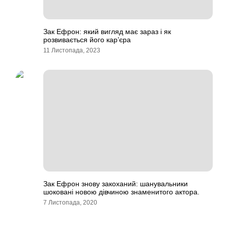
Зак Ефрон: який вигляд має зараз і як
розвивається його кар’єра
11 Листопада, 2023
Зак Ефрон знову закоханий: шанувальники
шоковані новою дівчиною знаменитого актора.
7 Листопада, 2020