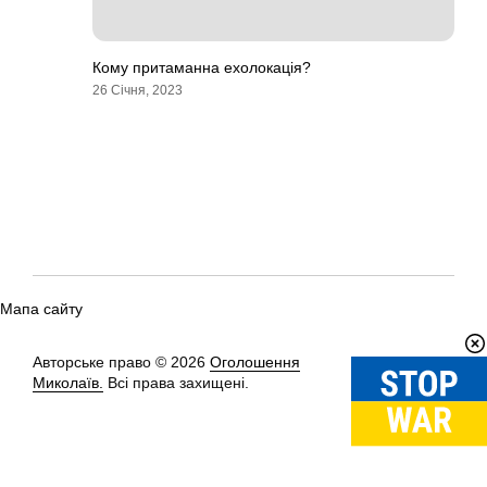
Кому притаманна ехолокація?
26 Січня, 2023
Мапа сайту
Авторське право © 2026
Оголошення
Вгору
↑
Миколаїв.
Всі права захищені.