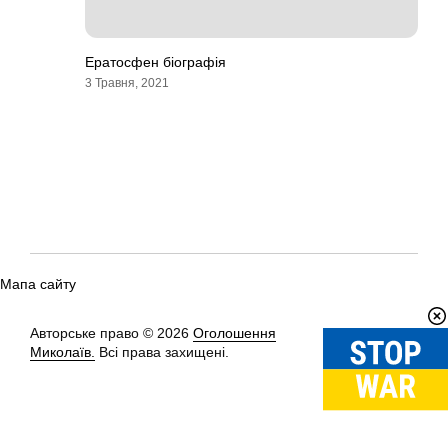
Ератосфен біографія
3 Травня, 2021
Мапа сайту
Авторське право © 2026
Оголошення
Вгору
↑
Миколаїв.
Всі права захищені.