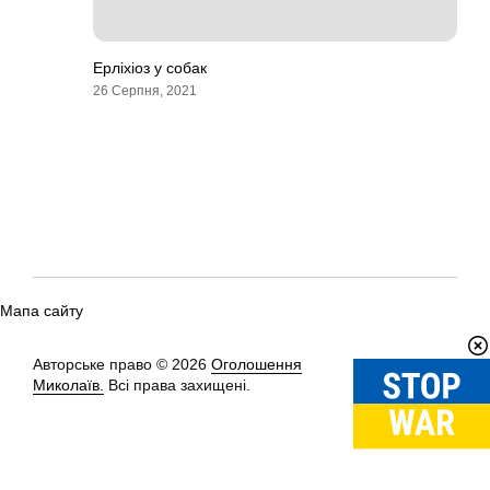
Ерліхіоз у собак
26 Серпня, 2021
Мапа сайту
Авторське право © 2026
Оголошення
Вгору
↑
Миколаїв.
Всі права захищені.