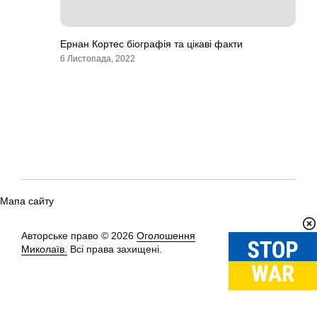
Ернан Кортес біографія та цікаві факти
6 Листопада, 2022
Мапа сайту
Авторське право © 2026
Оголошення
Вгору
↑
Миколаїв.
Всі права захищені.