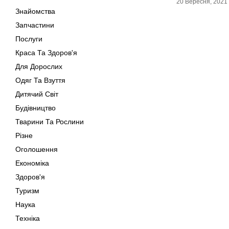
20 Вересня, 2021
Знайомства
Запчастини
Послуги
Краса Та Здоров'я
Для Дорослих
Одяг Та Взуття
Дитячий Світ
Будівництво
Тварини Та Рослини
Різне
Оголошення
Економіка
Здоров'я
Туризм
Наука
Техніка