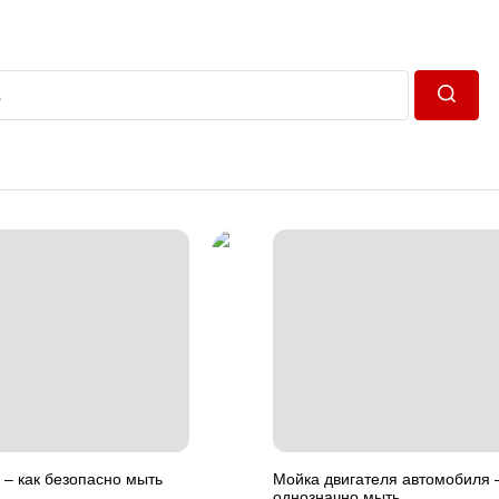
Пошук
 – как безопасно мыть
Мойка двигателя автомобиля 
однозначно мыть