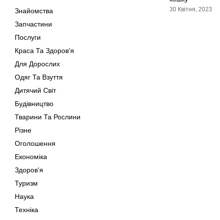
30 Квітня, 2023
Знайомства
Запчастини
Послуги
Краса Та Здоров'я
Для Дорослих
Одяг Та Взуття
Дитячий Світ
Будівництво
Тварини Та Рослини
Різне
Оголошення
Економіка
Здоров'я
Туризм
Наука
Техніка