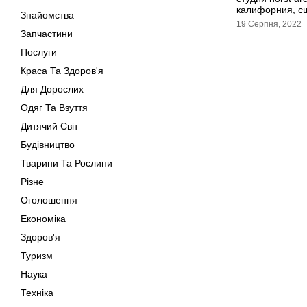
калифорния, с
Знайомства
19 Серпня, 2022
Запчастини
Послуги
Краса Та Здоров'я
Для Дорослих
Одяг Та Взуття
Дитячий Світ
Будівництво
Тварини Та Рослини
Різне
Оголошення
Економіка
Здоров'я
Туризм
Наука
Техніка