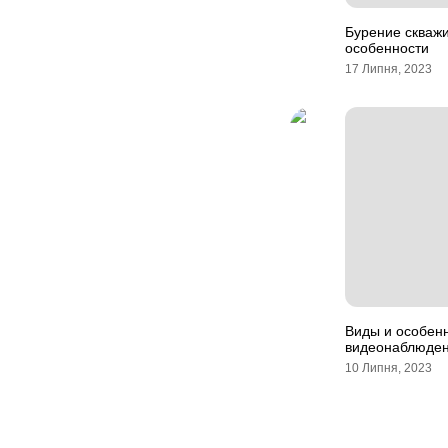
Бурение скважи
особенности
17 Липня, 2023
Виды и особен
видеонаблюде
10 Липня, 2023
Навігація