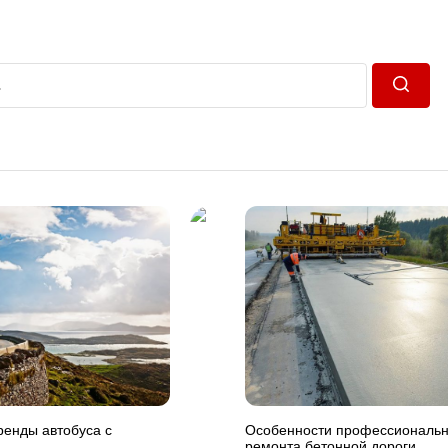
Пошук
ренды автобуса с
Особенности профессиональн
ремонта бетонной дороги