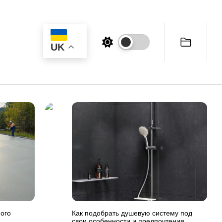
UK
ого
Как подобрать душевую систему под
свои особенности и предпочтения