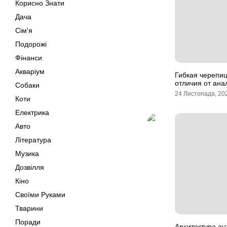
Корисно Знати
Дача
Сім'я
Подорожі
Фінанси
Акваріум
Гибкая черепиц
отличия от ана
Собаки
24 Листопада, 20
Коти
Електрика
Авто
Література
Музика
Дозвілля
Кіно
Своїми Руками
Тварини
Поради
Архитектура ан