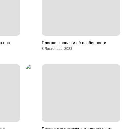
льного
Плоская кровля и её особенности
8 Листопада, 2023
ора
Подвесные потолки с минеральными