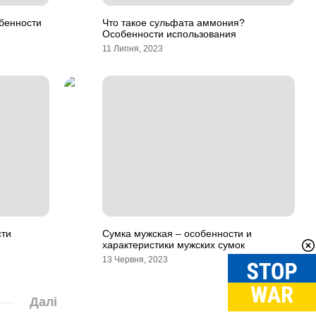
обенности
Что такое сульфата аммония?
Особенности использования
11 Липня, 2023
сти
Сумка мужская – особенности и
характеристики мужских сумок
13 Червня, 2023
Далі