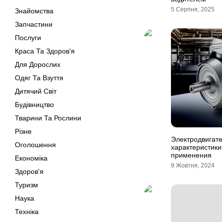
5 Серпня, 2025
Знайомства
Запчастини
Послуги
Краса Та Здоров'я
Для Дорослих
Одяг Та Взуття
Дитячий Світ
Будівництво
Тварини Та Рослини
Різне
Электродвигате
Оголошення
характеристики
применения
Економіка
9 Жовтня, 2024
Здоров'я
Туризм
Наука
Техніка