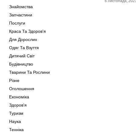
6 Листопада, 202
Знайомства
Запчастини
Послуги
Краса Та Здоров'я
Для Дорослих
Одяг Та Взуття
Дитячий Світ
Будівництво
Тварини Та Рослини
Різне
Оголошення
Економіка
Здоров'я
Туризм
Наука
Техніка