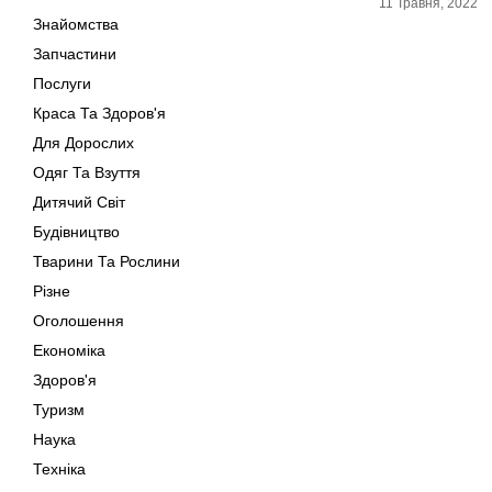
11 Травня, 2022
Знайомства
Запчастини
Послуги
Краса Та Здоров'я
Для Дорослих
Одяг Та Взуття
Дитячий Світ
Будівництво
Тварини Та Рослини
Різне
Оголошення
Економіка
Здоров'я
Туризм
Наука
Техніка