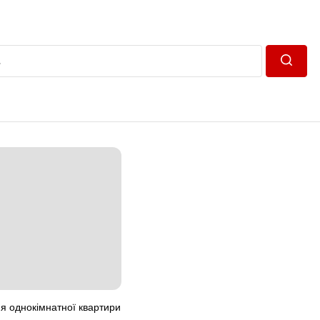
Пошук
 однокімнатної квартири