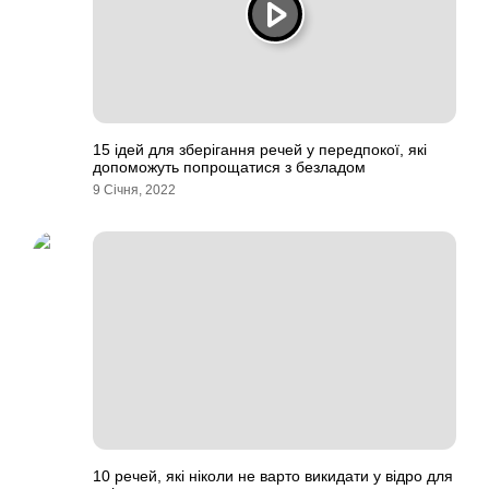
15 ідей для зберігання речей у передпокої, які
допоможуть попрощатися з безладом
9 Січня, 2022
10 речей, які ніколи не варто викидати у відро для