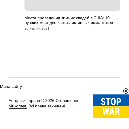
Места проведения зимних свадеб в США: 10
лучших мест для клятвы истинных романтиков
20 Квітня, 2021
Мапа сайту
Авторське право © 2026
Оголошення
Вгору
↑
Миколаїв.
Всі права захищені.