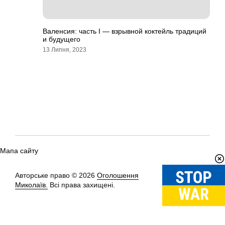
Валенсия: часть I — взрывной коктейль традиций
и будущего
13 Липня, 2023
Мапа сайту
Авторське право © 2026
Оголошення
Вгору
↑
Миколаїв.
Всі права захищені.