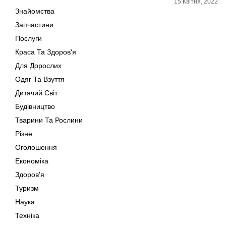
15 Квітня, 2022
Знайомства
Запчастини
Послуги
Краса Та Здоров'я
Для Дорослих
Одяг Та Взуття
Дитячий Світ
Будівництво
Тварини Та Рослини
Різне
Оголошення
Економіка
Здоров'я
Туризм
Наука
Техніка