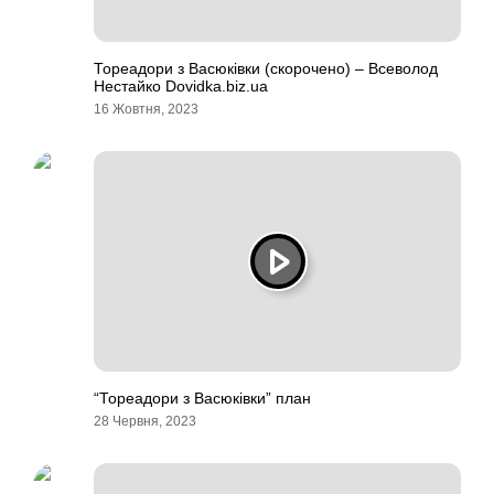
Тореадори з Васюківки (скорочено) – Всеволод
Нестайко Dovidka.biz.ua
16 Жовтня, 2023
“Тореадори з Васюківки” план
28 Червня, 2023