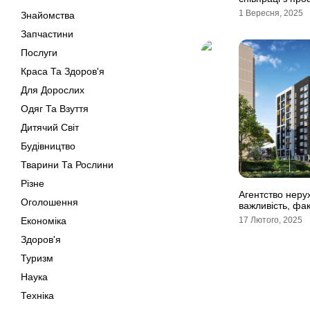
1 Вересня, 2025
Знайомства
Запчастини
Послуги
Краса Та Здоров'я
Для Дорослих
Одяг Та Взуття
Дитячий Світ
Будівництво
Тварини Та Рослини
Різне
Агентство неру
Оголошення
важливість, фа
Економіка
17 Лютого, 2025
Здоров'я
Туризм
Наука
Техніка