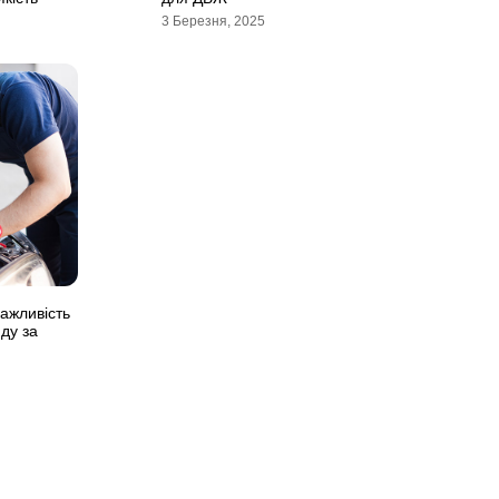
3 Березня, 2025
ажливість
ду за