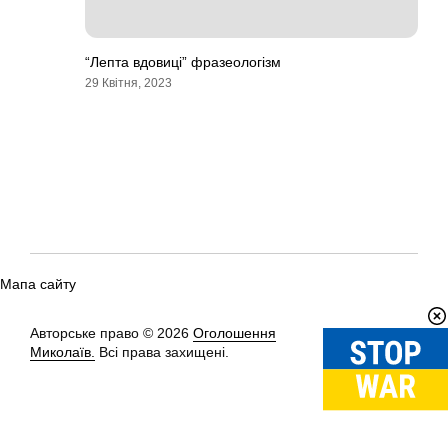
“Лепта вдовиці” фразеологізм
29 Квітня, 2023
Мапа сайту
Авторське право © 2026
Оголошення
Вгору
↑
Миколаїв.
Всі права захищені.