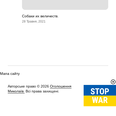
Собаки их величеств.
28 Травня, 2021
Мапа сайту
Авторське право © 2026
Оголошення
Вгору
↑
Миколаїв.
Всі права захищені.