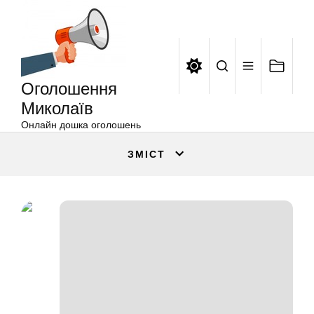
Оголошення
Перейти
Миколаїв
до
вмісту
Оголошення
Миколаїв
Онлайн дошка оголошень
ЗМІСТ