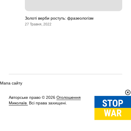
Золоті верби ростуть: фразеологізм
27 Травня, 2022
Мапа сайту
Авторське право © 2026
Оголошення
Вгору
↑
Миколаїв.
Всі права захищені.