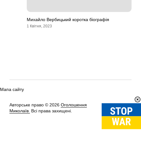
Михайло Вербицький коротка біографія
1 Квітня, 2023
Мапа сайту
Авторське право © 2026
Оголошення
Вгору
↑
Миколаїв.
Всі права захищені.